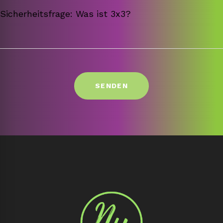
Sicherheitsfrage: Was ist 3x3?