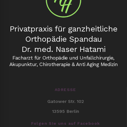
Privatpraxis für ganzheitliche
Orthopädie Spandau
Dr. med. Naser Hatami
Facharzt für Orthopädie und Unfallchirurgie,
Akupunktur, Chirotherapie & Anti Aging Medizin
ADRESSE
Gatower Str. 102
13595 Berlin
Folgen SIe uns auf Facebook